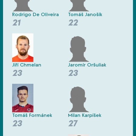
Rodrigo De Oliveira
Tomáš Janošík
21
22
Jiří Chmelan
Jaromír Oršuliak
23
23
Tomáš Formánek
Milan Karpíšek
23
27