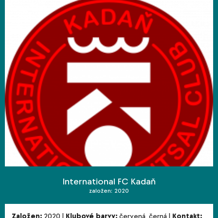
International FC Kadaň
založen: 2020
Založen:
2020
|
Klubové barvy:
červená, černá
|
Kontakt: