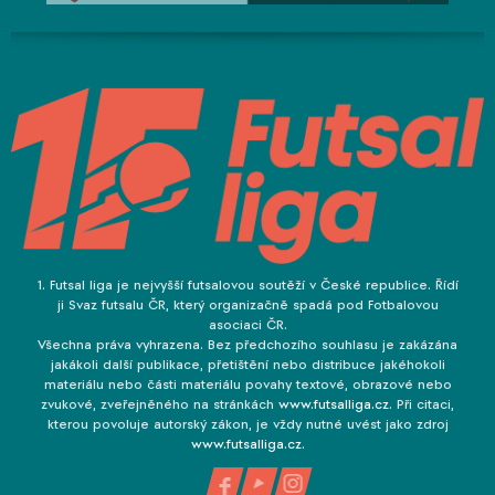
1. Futsal liga je nejvyšší futsalovou soutěží v České republice. Řídí
ji Svaz futsalu ČR, který organizačně spadá pod Fotbalovou
asociaci ČR.
Všechna práva vyhrazena. Bez předchozího souhlasu je zakázána
jakákoli další publikace, přetištění nebo distribuce jakéhokoli
materiálu nebo části materiálu povahy textové, obrazové nebo
zvukové, zveřejněného na stránkách
www.futsalliga.cz
. Při citaci,
kterou povoluje autorský zákon, je vždy nutné uvést jako zdroj
www.futsalliga.cz
.